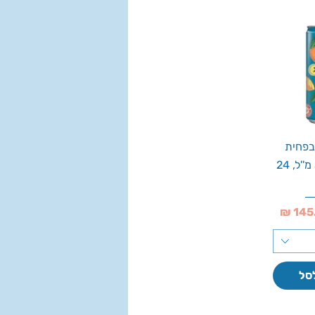
בפחית
ספרינג, 330 מ''ל, 24
סל