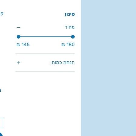
19 מוצר
סינון
מחיר
הנחת כמות:
10 מגשים של 24 יח'
5 מגשים של 24 יח'
מגש 24 יח'