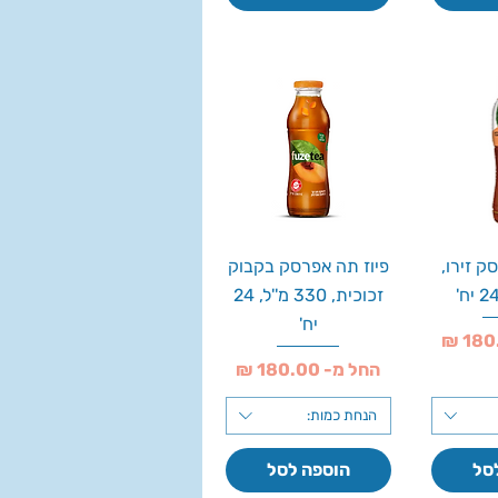
ק זירו,
פיוז תה אפרסק בקבוק
זכוכית, 330 מ''ל, 24
יח'
מחיר מבצע
החל מ-
הנחת כמות:
סל
הוספה לסל