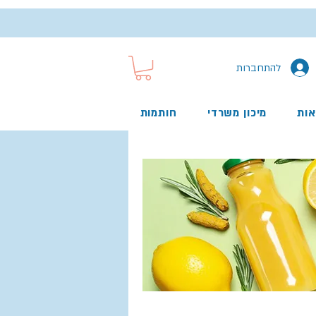
להתחברות
אות
מיכון משרדי
חותמות