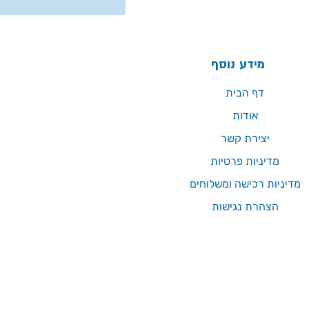
מידע נוסף
דף הבית
אודות
יצירת קשר
מדיניות פרטיות
מדיניות רכישה ומשלוחים
הצהרת נגישות