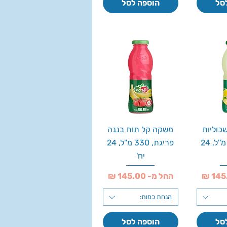
סל
הוספה לסל
כוליות
משקה קל תות בננה
פריגת, 330 מ''ל, 24
פריגת, 330 מ''ל, 24
יח'
מחיר מבצע
החל מ-
הנחת כמות:
סל
הוספה לסל