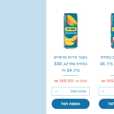
 בפחית
נקטר פירות טרופיים
ספרינג, 330 מ''ל, 24
בפחית ספרינג, 330
מ''ל, 24 יח'
מחיר מבצע
החל מ-
הנחת כמות:
סל
הוספה לסל