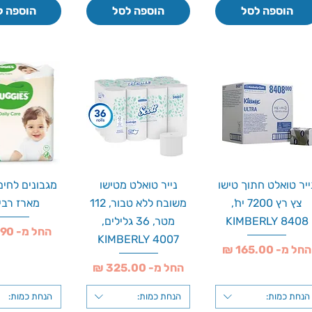
הוספה לסל
הוספה לסל
הוספה ל
ייר טואלט חתוך טישו
נייר טואלט מטישו
מגבונים לחים
צץ רץ 7200 יח',
משובח ללא טבור, 112
מארז רבי
KIMBERLY 8408
מטר, 36 גלילים,
מחיר מבצע
החל מ-
KIMBERLY 4007
חיר מבצע
החל מ-
מחיר מבצע
החל מ-
הנחת כמות:
הנחת כמות:
הנחת כמות: