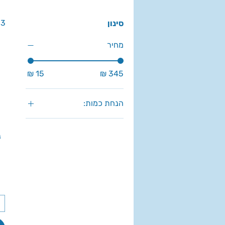
13 מוצ
סינון
מחיר
הנחת כמות:
1 יח'
נ
10 ארגזים
10 יח'
12 יח'
24 יח'
5 ארגזים