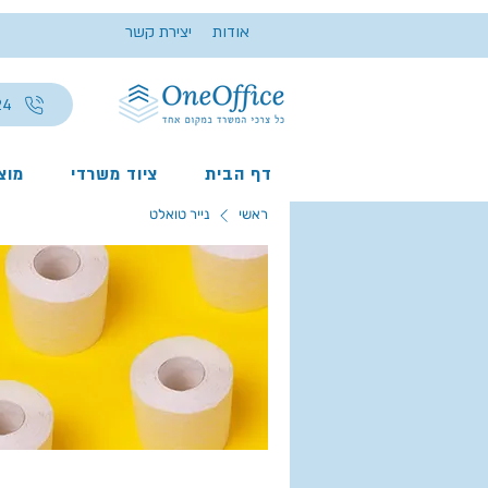
אודות
יצירת קשר
24
דף הבית
ציוד משרדי
מוצר
ראשי
נייר טואלט