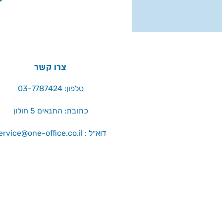
צרו קשר
טלפון: 03-7787424
כתובת: התנאים 5 חולון
service@one-office.co.il : דוא״ל