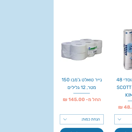
נייר טואלט מוסדי 48
נייר טואלט ג'מבו 150
גלילים, 620 SCOTT
מטר, 12 גלילים
KI
מחיר מבצע
החל מ-
הנחת כמות: