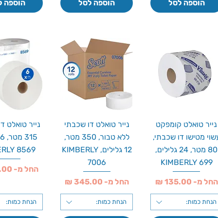
הוספה לסל
הוספה לסל
הוספה ל
נייר טואלט קומפקט
נייר טואלט דו שכבתי
נייר טואלט דו
שוי מטישו דו שכבתי,
ללא טבור, 350 מטר,
5
80 מטר, 24 גלילים,
12 גלילים, KIMBERLY
ERLY 8569
7006
KIMBERLY 699
מחיר מבצע
החל מ-
חיר מבצע
מחיר מבצע
החל מ-
החל מ-
הנחת כמות:
הנחת כמות:
הנחת כמות: