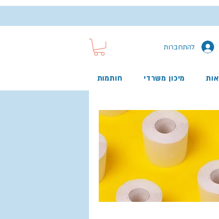
להתחברות
אות
מיכון משרדי
חותמות