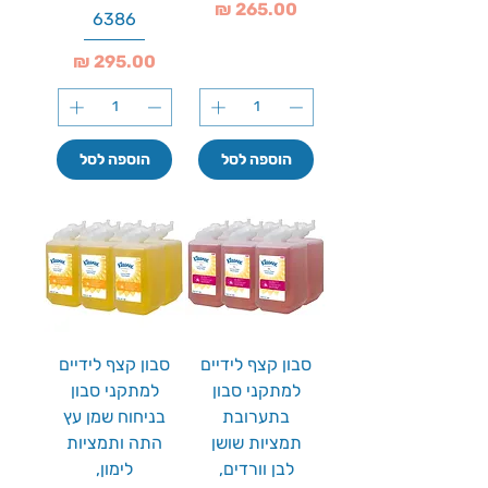
מחיר
6386
מחיר
הוספה לסל
הוספה לסל
סבון קצף לידיים
סבון קצף לידיים
למתקני סבון
למתקני סבון
בתערובת
בניחוח שמן עץ
תמציות שושן
התה ותמציות
לבן וורדים,
לימון,