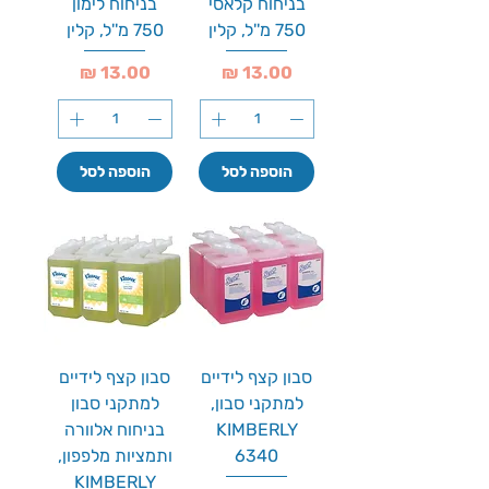
בניחוח קלאסי
בניחוח לימון
750 מ''ל, קלין
750 מ''ל, קלין
מחיר
מחיר
הוספה לסל
הוספה לסל
סבון קצף לידיים
סבון קצף לידיים
למתקני סבון,
למתקני סבון
KIMBERLY
בניחוח אלוורה
6340
ותמציות מלפפון,
KIMBERLY