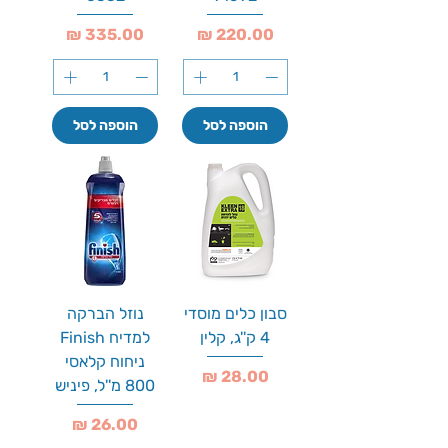
מחיר
מחיר
הוספה לסל
הוספה לסל
סבון כלים מוסדי
נוזל הברקה
4 ק''ג, קלין
למדיח Finish
ניחוח קלאסי
מחיר
800 מ''ל, פיניש
מחיר