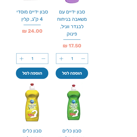
סבון ידיים עם
סבון ידיים מוסדי
משאבה בניחוח
4 ק''ג, קלין
לבנדר ווניל,
מחיר
פינוק
מחיר
הוספה לסל
הוספה לסל
סבון כלים
סבון כלים