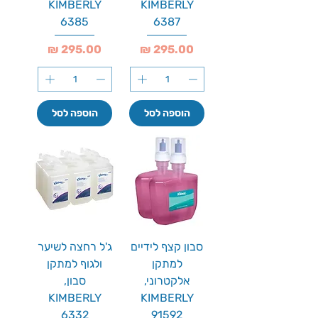
KIMBERLY
KIMBERLY
6385
6387
מחיר
מחיר
הוספה לסל
הוספה לסל
סבון קצף לידיים
ג'ל רחצה לשיער
למתקן
ולגוף למתקן
אלקטרוני,
סבון,
KIMBERLY
KIMBERLY
6332
91592