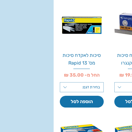
 סיכות
סיכות לאקדח סיכות
מס' 13 Rapid
מחיר מבצע
החל מ-
בחירת דגם:
סל
הוספה לסל