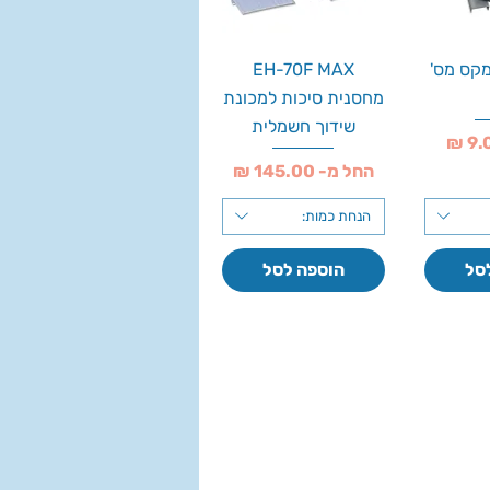
מקס מס'
EH-70F MAX
מחסנית סיכות למכונת
שידוך חשמלית
מחיר מבצע
החל מ-
הנחת כמות:
סל
הוספה לסל