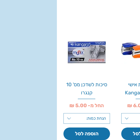
 אישי
סיכות לשדכן מס' 10
Kanga
קנגרו
מחיר מבצע
החל מ-
הנחת כמות:
סל
הוספה לסל