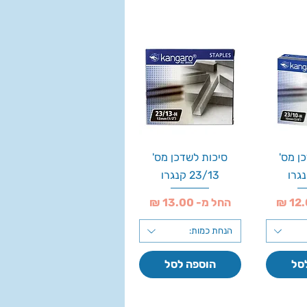
ן מס'
סיכות לשדכן מס'
23/13 קנגרו
מחיר מבצע
החל מ-
הנחת כמות:
סל
הוספה לסל