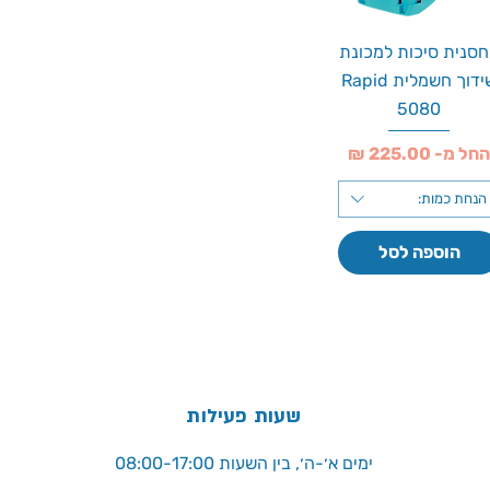
סנית סיכות למכונת
שידוך חשמלית Rapid
5080
חיר מבצע
חל מ-
הנחת כמות:
הוספה לסל
שעות פעילות
ימים א׳-ה׳, בין השעות 08:00-17:00