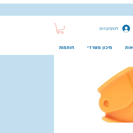
להתחברות
אות
מיכון משרדי
חותמות