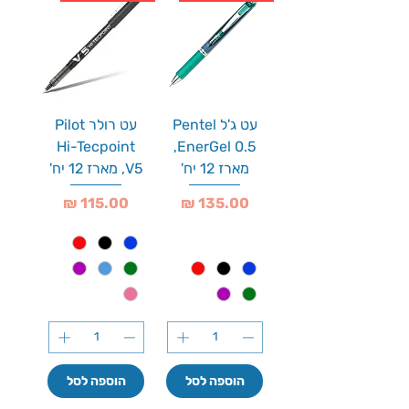
עט ג'ל Pentel
עט רולר Pilot
Hi-Tecpoint
EnerGel 0.5,
מארז 12 יח'
V5, מארז 12 יח'
מחיר
מחיר
הוספה לסל
הוספה לסל