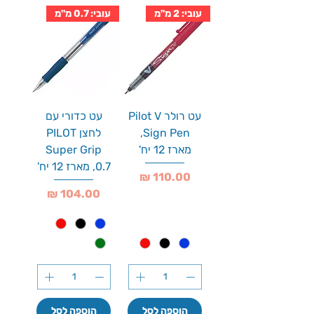
עובי: 2 מ''מ
עובי: 0.7 מ''מ
עט רולר Pilot V
עט כדורי עם
Sign Pen,
לחצן PILOT
מארז 12 יח'
Super Grip
0.7, מארז 12 יח'
מחיר
מחיר
הוספה לסל
הוספה לסל