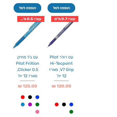
הוספה לסל
הוספה לסל
עובי: 0.7 מ''מ
עובי: 0.5 מ''מ
עט רולר Pilot
עט ג'ל מחיק
Pilot FriXion
Hi-Tecpoint
V7 Grip, מארז
Clicker 0.5,
12 יח'
מארז 12 יח'
מחיר
מחיר