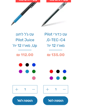
עט כדורי Pilot
עט ג'ל לחצן
Pilot Juice
G-TEC-C4,
מארז 12 יח'
Up, מארז 12 יח'
מחיר
מחיר
הוספה לסל
הוספה לסל