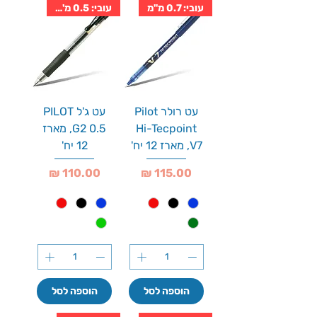
עובי: 0.7 מ''מ
עובי: 0.5 מ''מ
עט רולר Pilot
עט ג'ל PILOT
Hi-Tecpoint
G2 0.5, מארז
V7, מארז 12 יח'
12 יח'
מחיר
מחיר
הוספה לסל
הוספה לסל