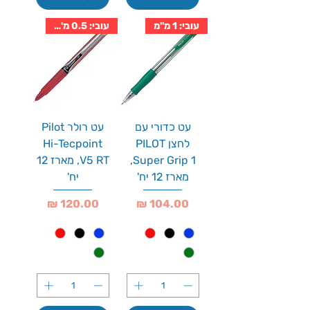
עובי: 1 מ''מ
עובי: 0.5 מ''מ
עט כדורי עם
עט רולר Pilot
לחצן PILOT
Hi-Tecpoint
Super Grip 1,
V5 RT, מארז 12
מארז 12 יח'
יח'
מחיר
מחיר