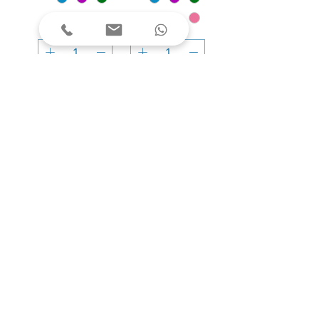
הוספה לסל
הוספה לסל
עובי: 0.7 מ''מ
עובי: 1 מ''מ
עט ג'ל מחיק
עט Pilot Super
Pilot FriXion
Grip G, מארז
Ball 0.7, מארז
12 יח'
12 יח'
מחיר
מחיר