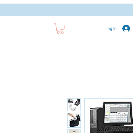
Log In