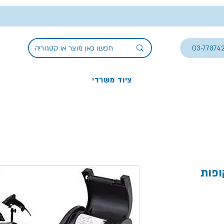
03-77874
ציוד משרדי
ופות