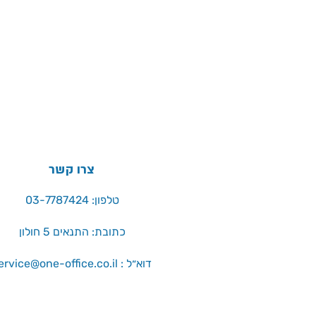
צרו קשר
טלפון: 03-7787424
כתובת: התנאים 5 חולון
service@one-office.co.il : דוא״ל