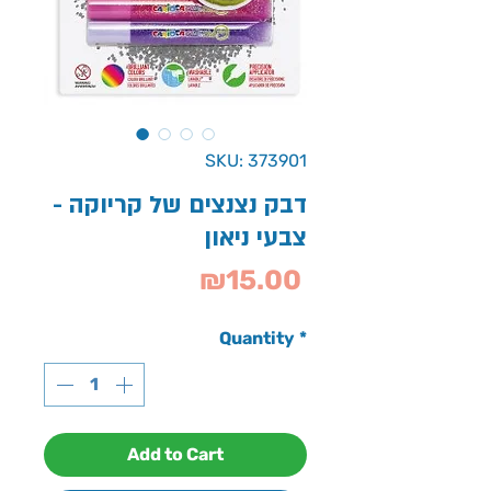
SKU: 373901
דבק נצנצים של קריוקה -
צבעי ניאון
Price
₪15.00
Quantity
*
Add to Cart