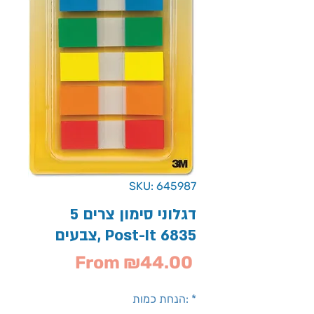
SKU: 645987
דגלוני סימון צרים 5
צבעים, Post-It 6835
Sale
From
₪44.00
Price
*
הנחת כמות: