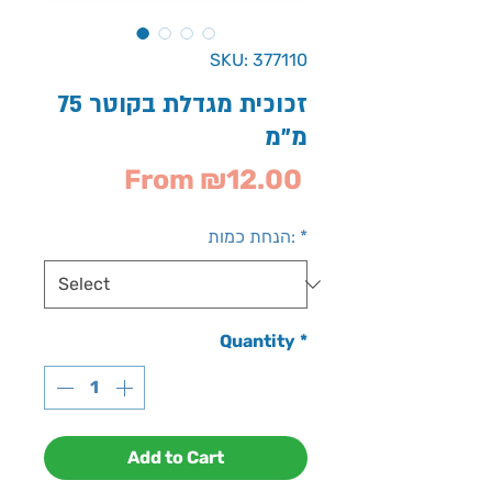
SKU: 377110
זכוכית מגדלת בקוטר 75
מ"מ
Sale
From
₪12.00
Price
*
הנחת כמות:
Quantity
*
Add to Cart