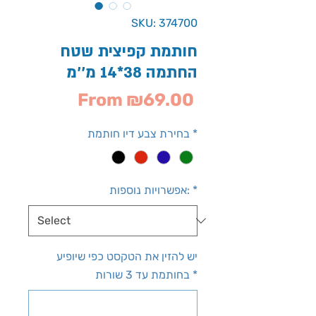
SKU: 374700
חותמת קפיצית שטח
החתמה 38*14 מ''מ
Sale
From
₪69.00
Price
*
בחירת צבע דיו חותמת
*
אפשרויות נוספות:
יש להזין את הטקסט כפי שיופיע
*
בחותמת עד 3 שורות