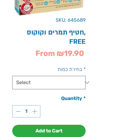
SKU: 645689
חטיף תמרים וקוקוס,
FREE
Sale
From
₪19.90
Price
*
בחירת כמות
Quantity
*
Add to Cart