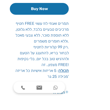
Buy Now
חטיף FREE תמרים ואגוזי לוז עשוי
מרכיבים טבעיים בלבד, ללא גלוטן,
ללא תוספת סוכר, ללא צבעי מאכל
וללא חומרים משמרים.
רק 99 קלוריות לחטיף.
לבחור בריא, להתענג על הטעם
ולהרגיש טוב בכל יום, בלי נקיפות
מצפון.. זה FREE!
תכולה
: 5 אריזות אישיות כל אריזה
מכילה 25 גר'
הבהרה
אין להסתמך על הנתונים שבאתר יש
לבדוק לפי נתוני היצרן באריזת