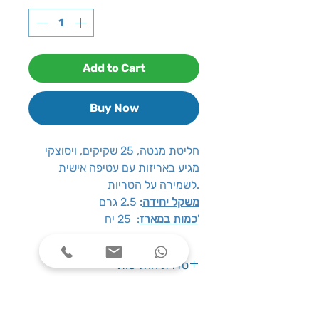
Add to Cart
Buy Now
חליטת מנטה, 25 שקיקים, ויסוצקי
מגיע באריזות עם עטיפה אישית
לשמירה על הטריות.
משקל יחידה
:
2.5 גרם
: 25 יח'
כמות במארז
סדרת החליטות
סדרת חליטות הצמחים והפירות של
ויסוצקי מציעה עולם עשיר ומפנק של