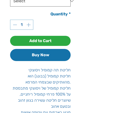
Quantity
*
Add to Cart
Buy Now
חליטת תה קמומיל ויסוצקי
חליטת קמומיל (בבונג) הוא
מהוותיקים שבצמחי המרפא.
חליטת קמומיל של ויסוצקי מתבססת
על 100% פרחי קמומיל ריחניים,
שיוצרים חליטה עשירה בגוון זהוב
ובטעם אהוב
מגיע באריזות עם עטיפה אישית