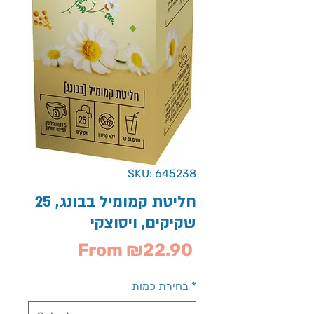
SKU: 645238
חליטת קמומיל בבונג, 25
שקיקים, ויסוצקי
Sale
From
₪22.90
Price
*
בחירת כמות