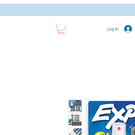
Log In