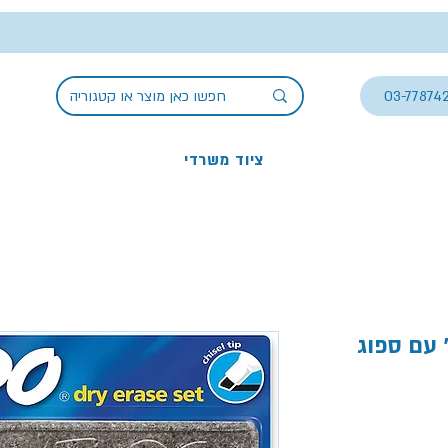
03-77874
ציוד משרדי
חיקים סט 4 יח' עם ספוג