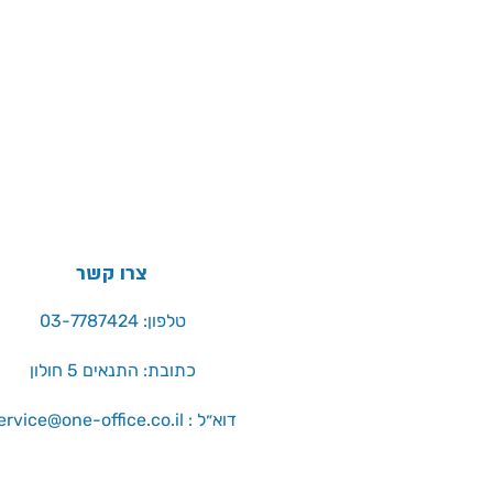
צרו קשר
טלפון: 03-7787424
כתובת: התנאים 5 חולון
service@one-office.co.il : דוא״ל