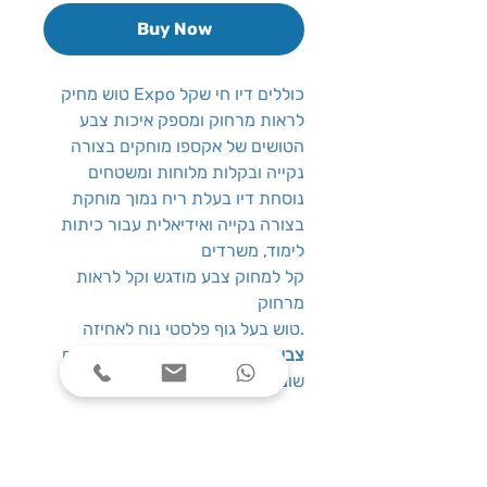
Buy Now
טוש מחיק Expo כוללים דיו חי שקל
לראות מרחוק ומספק איכות צבע
הטושים של אקספו מוחקים בצורה
נקייה ובקלות מלוחות ומשטחים
נוסחת דיו בעלת ריח נמוך מוחקת
בצורה נקייה ואידיאלית עבור כיתות
לימוד, משרדים
קל למחוק צבע מודגש וקל לראות
מרחוק
טוש בעל גוף פלסטי נוח לאחיזה.
צבעי הטושים:
סט 4 טושים בצבעים
שונים