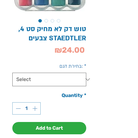
,טוש דק לא מחיק סט 4
צבעים STAEDTLER
Price
₪24.00
*
בחירת דגם:
Quantity
*
Add to Cart