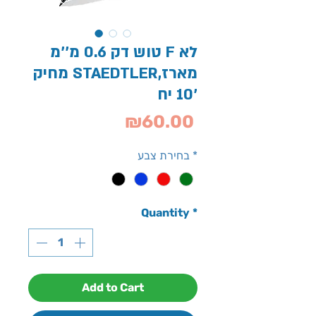
טוש דק 0.6 מ''מ F לא
מחיק STAEDTLER,מארז
10 יח'
Price
₪60.00
*
בחירת צבע
Quantity
*
Add to Cart