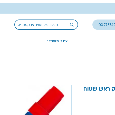
03-77874
ציוד משרדי
 ראש שטוח,