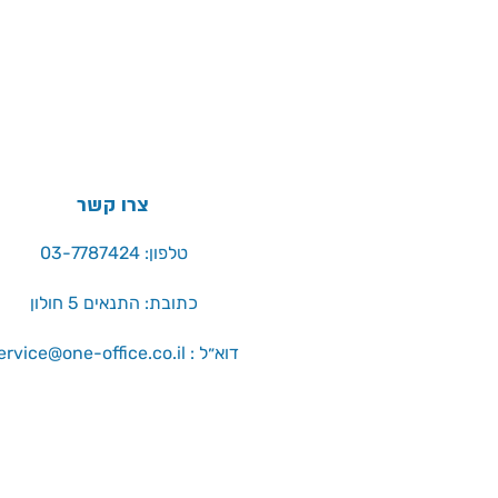
צרו קשר
טלפון: 03-7787424
כתובת: התנאים 5 חולון
service@one-office.co.il : דוא״ל