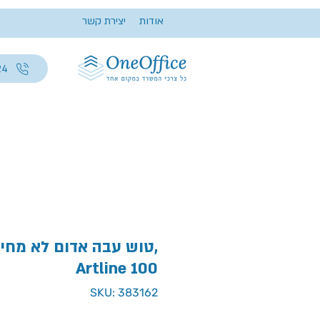
אודות
יצירת קשר
24
טוש עבה אדום לא מחיק
Artline 100
SKU: 383162