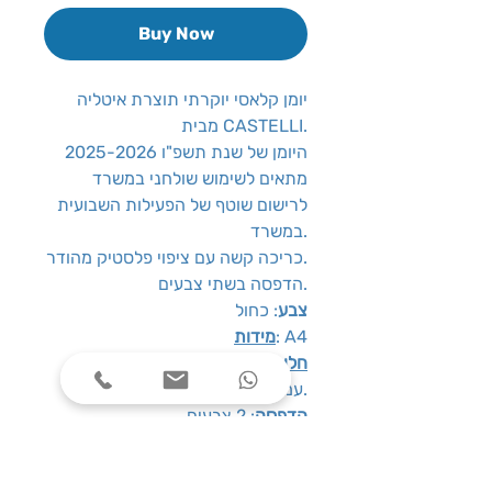
Buy Now
יומן קלאסי יוקרתי תוצרת איטליה
מבית CASTELLI.
היומן של שנת תשפ"ו 2025-2026
מתאים לשימוש שולחני במשרד
לרישום שוטף של הפעילות השבועית
במשרד.
כריכה קשה עם ציפוי פלסטיק מהודר.
הדפסה בשתי צבעים.
צבע
: כחול
: A4
מידות
חלוקת זמן
: פריסה של שבוע על 2
עמודים.
הדפסה
: 2 צבעים