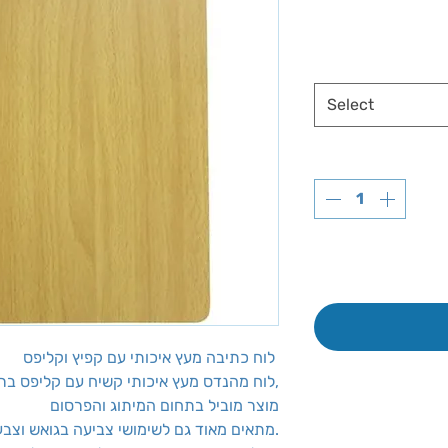
Select
לוח כתיבה מעץ איכותי עם קפיץ וקליפס
לוח מהנדס מעץ איכותי קשיח עם קליפס בראש הלוח,
מוצר מוביל בתחום המיתוג והפרסום
מתאים מאוד גם לשימושי צביעה בגואש וצבעי אומנות.