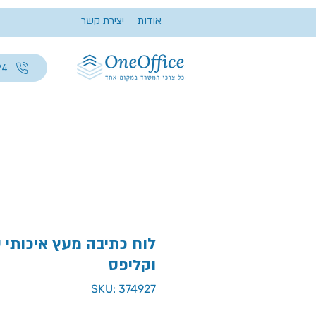
אודות
יצירת קשר
24
לוח כתיבה מעץ איכותי 
וקליפס
SKU: 374927