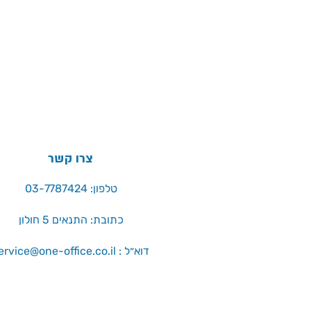
צרו קשר
טלפון: 03-7787424
כתובת: התנאים 5 חולון
service@one-office.co.il : דוא״ל