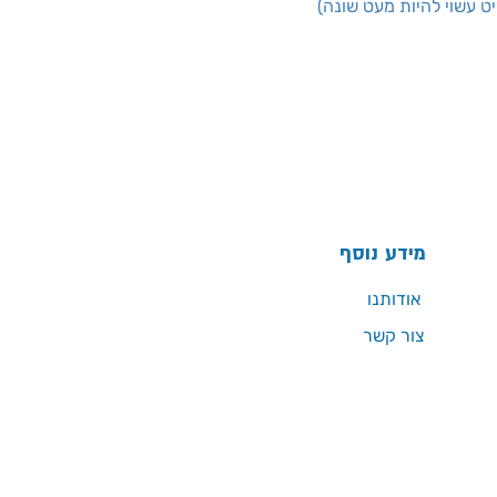
(בשל אור ומסך הגדרת הבדל, הצבע של הפריט עשוי להיות מעט שונה
מידע נוסף
אודותנו
צור קשר