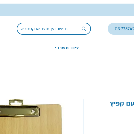
03-77874
ציוד משרדי
עם קפיץ