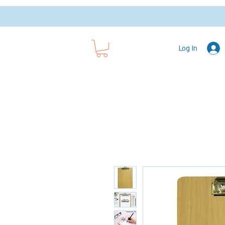
Log In