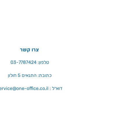
צרו קשר
טלפון: 03-7787424
כתובת: התנאים 5 חולון
service@one-office.co.il : דוא״ל