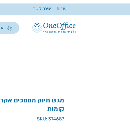
אודות
יצירת קשר
24
קומות
SKU: 374687