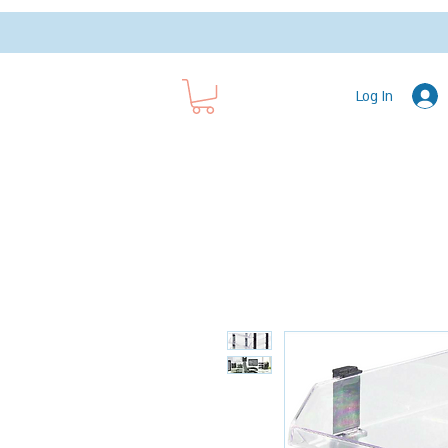
Log In