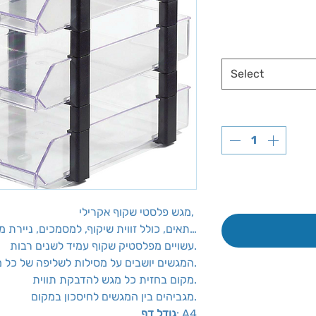
Select
מגש פלסטי שקוף אקרילי,
3 תאים, כולל זווית שיקוף,​ למסמכים, ניירת משרדית ועוד…
עשויים מפלסטיק שקוף עמיד לשנים רבות.
המגשים יושבים על מסילות לשליפה של כל מגש בנפרד.
מקום בחזית כל מגש להדבקת תווית.
מגביהים בין המגשים לחיסכון במקום.
: A4
גודל דף