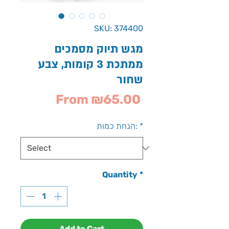
SKU: 374400
מגש תיוק מסמכים
ממתכת 3 קומות, צבע
שחור
Sale
From
₪65.00
Price
*
הנחת כמות:
Quantity
*
Add to Cart