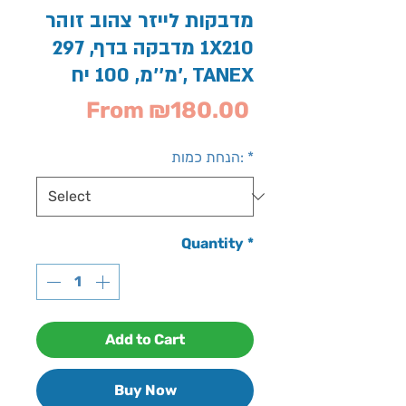
מדבקות לייזר צהוב זוהר
1 מדבקה בדף, 297X210
מ''מ, 100 יח', TANEX
Sale
From
₪180.00
Price
*
הנחת כמות:
Quantity
*
Add to Cart
Buy Now