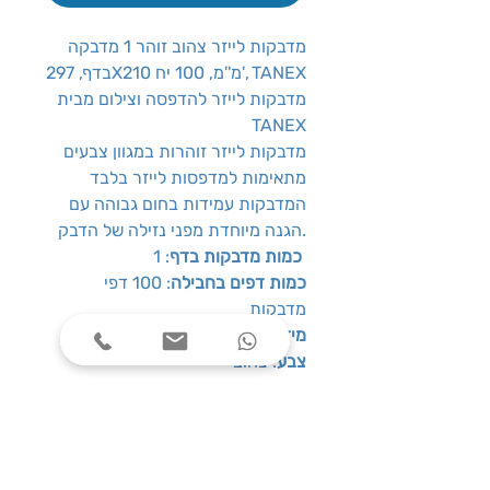
מדבקות לייזר צהוב זוהר 1 מדבקה
בדף, 297X210 מ''מ, 100 יח', TANEX
מדבקות לייזר להדפסה וצילום מבית
TANEX
מדבקות לייזר זוהרות במגוון צבעים
מתאימות למדפסות לייזר בלבד
המדבקות עמידות בחום גבוהה עם
הגנה מיוחדת מפני נזילה של הדבק.
: 1
כמות מדבקות בדף
כמות דפים בחבילה
: 100 דפי
מדבקות
מידות מדבקה
: 210
מ''מ 297X
צבע
: צהוב