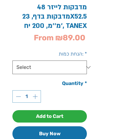
מדבקות לייזר 48
מדבקות בדף, 23X52.5
מ''מ, 200 יח', TANEX
Sale
From
₪89.00
Price
*
הנחת כמות:
Quantity
*
Add to Cart
Buy Now