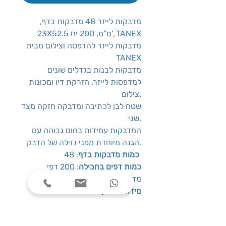
מדבקות לייזר 48 מדבקות בדף,
23X52.5 מ''מ, 200 יח', TANEX
מדבקות לייזר להדפסה וצילום מבית
TANEX
מדבקות לבנות בגדלים שונים
למדפסות לייזר, הזרקת דיו ומכונות
צילום.
שטח לבן לכתיבה ומדבקה חזקה מצד
שני.
המדבקות עמידות בחום גבוהה עם
הגנה מיוחדת מפני נזילה של הדבק.
: 48
כמות מדבקות בדף
כמות דפים בחבילה
: 200 דפי
מדבקות
מידות מדבקה
: 52.5
מ''מ 23X
צבע
: לבן