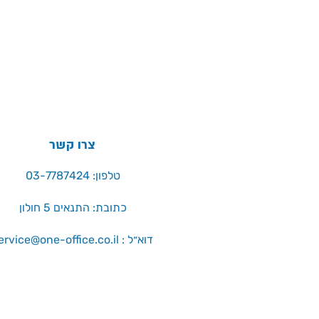
צרו קשר
טלפון: 03-7787424
כתובת: התנאים 5 חולון
service@one-office.co.il : דוא״ל