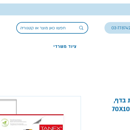
03-77874
ציוד משרדי
מדבקות בדף,