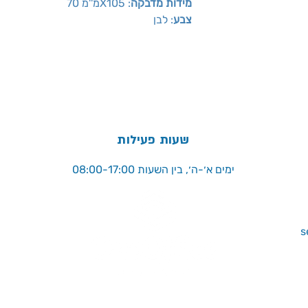
מידות מדבקה
: 105
מ''מ 70X
צבע
: לבן
שעות פעילות
ימים א׳-ה׳, בין השעות 08:00-17:00