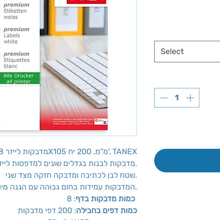
Select
מדבקות לייזר 8 מדבקות בדף, 70X105 מ''מ, 200 יח', TANEX
מדבקות לבנות בגדלים שונים למדפסות לייזר, הזרקת דיו ומכונות צילום.
שטח לבן לכתיבה ומדבקה חזקה מצד שני.
המדבקות עמידות בחום גבוהה עם הגנה מיוחדת מפני נזילה של הדבק.
: 8
כמות מדבקות בדף
כמות דפים בחבילה
: 200 דפי מדבקות