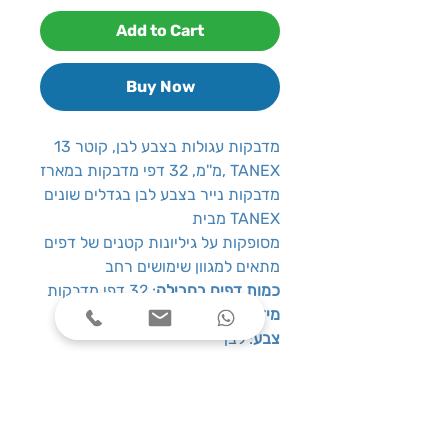
Add to Cart
Buy Now
מדבקות עגולות בצבע לבן, קוטר 13
מ''מ, 32 דפי מדבקות במארז, TANEX
מדבקות נייר בצבע לבן בגדלים שונים
מבית TANEX
מסופקות על גיליונות קטנים של דפים
מתאים למגוון שימושים רחב
כמות דפים בחבילה
: 32 דפי מדבקות
מידות מדבקה
: קוטר 13 מ''מ
צבע
: לבן