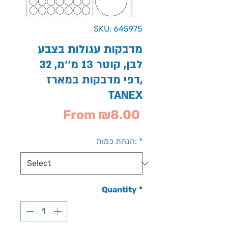
SKU: 645975
מדבקות עגולות בצבע
לבן, קוטר 13 מ''מ, 32
דפי מדבקות במארז,
TANEX
Sale
From
₪8.00
Price
*
הנחת כמות:
Quantity
*