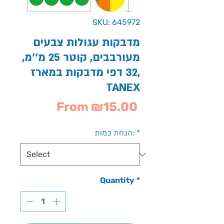
SKU: 645972
מדבקות עגולות צבעים
מעורבבים, קוטר 25 מ''מ,
32 דפי מדבקות במארז,
TANEX
Sale
From
₪15.00
Price
*
הנחת כמות:
Quantity
*