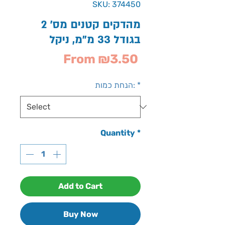
SKU: 374450
מהדקים קטנים מס' 2
בגודל 33 מ"מ, ניקל
Sale
From
₪3.50
Price
*
הנחת כמות:
Quantity
*
Add to Cart
Buy Now