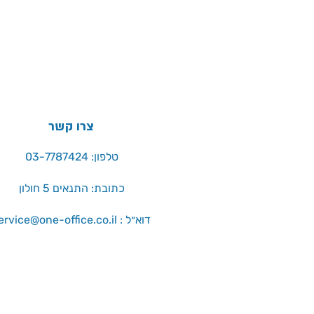
צרו קשר
טלפון: 03-7787424
כתובת: התנאים 5 חולון
service@one-office.co.il : דוא״ל