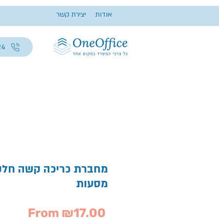
אודות
יצירת קשר
24
מחברת כריכה קשה חלק
מסעות
Sale
From
₪17.00