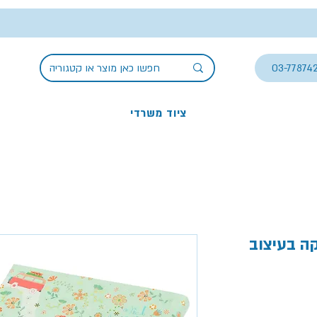
03-77874
ציוד משרדי
ה בעיצוב