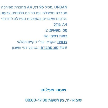
מחברת ספירלה משובץ, 2 נושאים, גודל A4 ,מכיל 96 דף, URBAN
מחברת ספירלה, עם כריכת פלסטיק צבעוני
הדפים מאוגדים באמצעות ספירלה לדפדוף נוח.
: A4
גודל
מס’ נושאים:
2
כמות דפים
: 96
צבעים
: אקראי עפ"י הקיים במלאי
: משובץ דפי חשבון ###
סוג מחברת
שעות פעילות
ימים א׳-ה׳, בין השעות 08:00-17:00