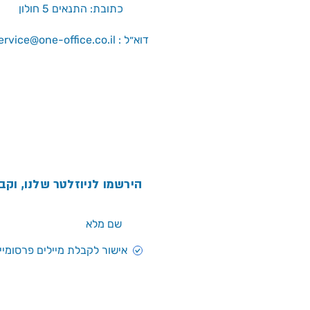
כתובת: התנאים 5 חולון
service@one-office.co.il : דוא״ל
הירשמו לניוזלטר שלנו, וקב
אישור לקבלת מיילים פרסומיים