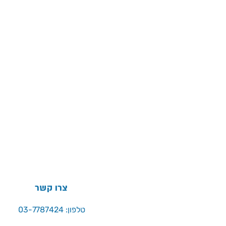
צרו קשר
טלפון: 03-7787424