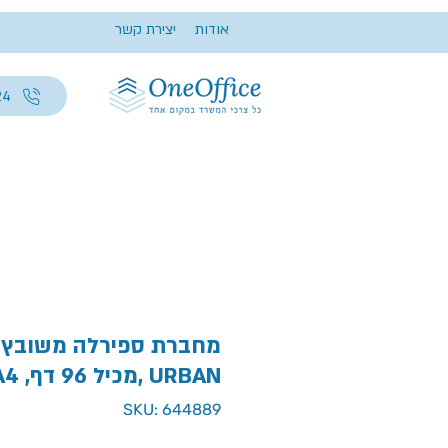
אודות
יצירת קשר
24
גודל A4 ,מכיל 96 דף, URBAN
SKU: 644889