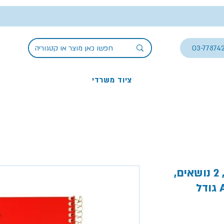
03-77874
ציוד משרדי
מחברת ספירלה משובץ, 2 נושאים,