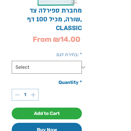
מחברת ספירלה צד
שורה, מכיל 100 דף,
CLASSIC
Sale
From
₪14.00
Price
*
בחירת דגם:
Quantity
*
Add to Cart
Buy Now