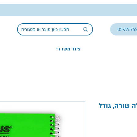
03-77874
ציוד משרדי
, גודל A4 ,מכיל