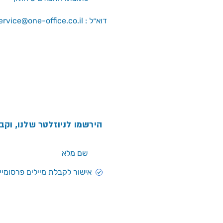
service@one-office.co.il : דוא״ל
הירשמו לניוזלטר שלנו, וקב
אישור לקבלת מיילים פרסומיים