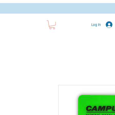
Log In