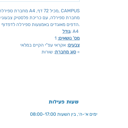
מחברת ספירלה שורה, גודל A4 ,מכיל 72 דף, CAMPUS
מחברת ספירלה, עם כריכת פלסטיק צבעוני
הדפים מאוגדים באמצעות ספירלה לדפדוף נוח.
: A4
גודל
מס’ נושאים:
1
צבעים
: אקראי עפ"י הקיים במלאי
: שורות =
סוג מחברת
שעות פעילות
ימים א׳-ה׳, בין השעות 08:00-17:00