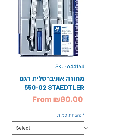
SKU: 644164
מחוגה אוניברסלית דגם
550-02 STAEDTLER
Sale
From
₪80.00
Price
*
הנחת כמות: