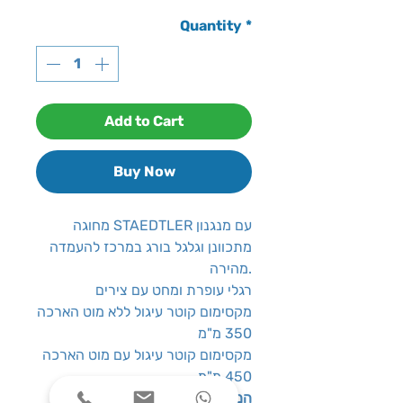
Quantity
*
Add to Cart
Buy Now
מחוגה STAEDTLER עם מנגנון
מתכוונן וגלגל בורג במרכז להעמדה
מהירה.
רגלי עופרת ומחט עם צירים
מקסימום קוטר עיגול ללא מוט הארכה
350 מ"מ
מקסימום קוטר עיגול עם מוט הארכה
450 מ"מ
המארז כולל
: מארז עם מכסה ציר