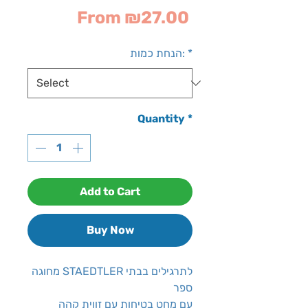
Sale
From
₪27.00
Price
*
הנחת כמות:
Quantity
*
Add to Cart
Buy Now
מחוגה STAEDTLER לתרגילים בבתי
ספר
עם מחט בטיחות עם זווית קהה