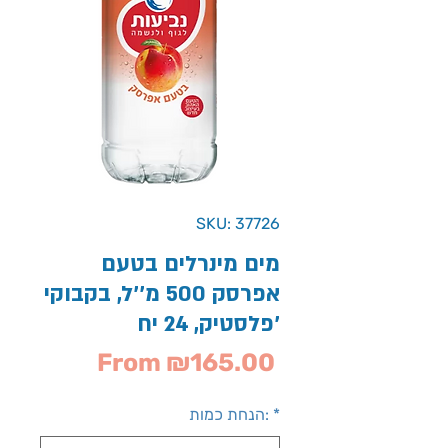
SKU: 37726
מים מינרלים בטעם
אפרסק 500 מ''ל, בקבוקי
פלסטיק, 24 יח'
Sale
From
₪165.00
Price
*
הנחת כמות: