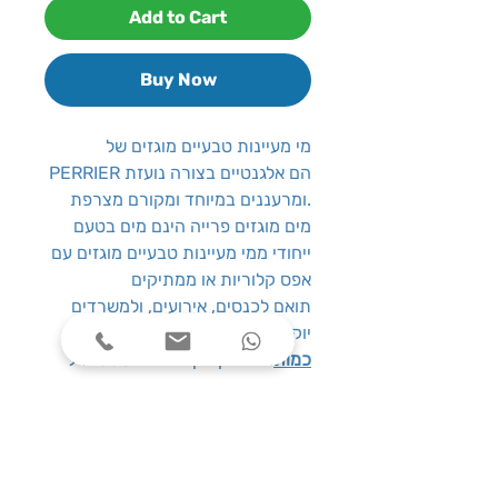
Add to Cart
Buy Now
מי מעיינות טבעיים מוגזים של
PERRIER הם אלגנטיים בצורה נועזת
ומרעננים במיוחד ומקורם מצרפת.
מים מוגזים פרייה הינם מים בטעם
ייחודי ממי מעיינות טבעיים מוגזים עם
אפס קלוריות או ממתיקים
תואם לכנסים, אירועים, ולמשרדים
יוקרתיים
כמות
: 24 בקבוקי זכוכית 330 מ''ל