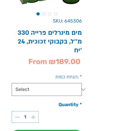
SKU: 645306
מים מינרלים פרייה 330
מ''ל, בקבוקי זכוכית, 24
יח'
Sale
From
₪189.00
Price
*
הנחת כמות:
Quantity
*