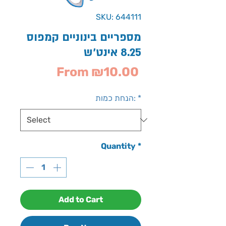
SKU: 644111
מספריים בינוניים קמפוס
8.25 אינט'ש
Sale
From
₪10.00
Price
*
הנחת כמות:
Quantity
*
Add to Cart