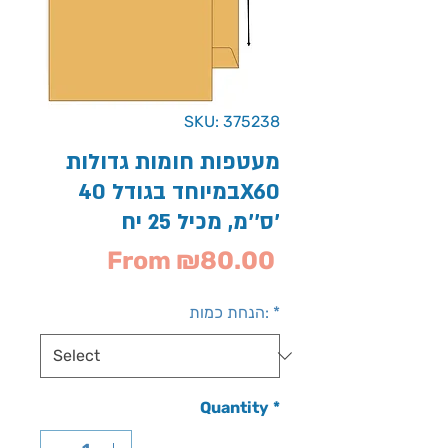
SKU: 375238
מעטפות חומות גדולות
במיוחד בגודל 40X60
ס''מ, מכיל 25 יח'
Sale
From
₪80.00
Price
*
הנחת כמות:
Quantity
*