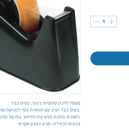
מעמד לדבק סלוטייפ בינוני, בסיס כבד
בסיס כבד ויציב עם תחתית גומי למניעת שריטות על גבי השולחן.
לשונית מתכת מחורצת לחיתוך נוח של סרט הדבק.
צבעים לבחירה: מגיע בצבע אקראי