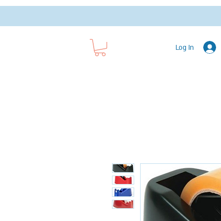
Log In