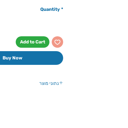
Quantity
*
Add to Cart
Buy Now
נתוני מוצר
צבע: עפ''י הזמין במלאי