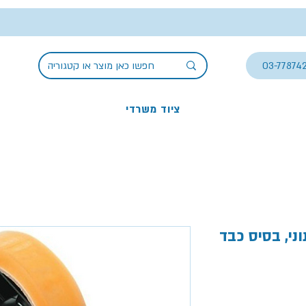
03-77874
ציוד משרדי
ני, בסיס כבד