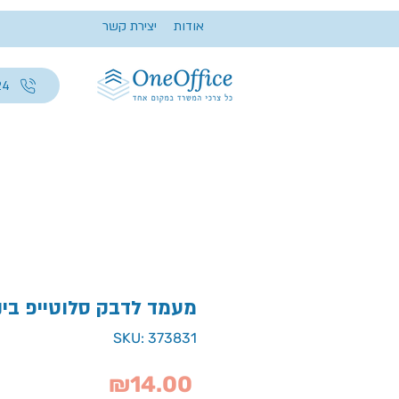
אודות
יצירת קשר
24
מעמד לדבק סלוטייפ בינו
SKU: 373831
Price
₪14.00