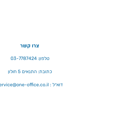
צרו קשר
טלפון: 03-7787424
כתובת: התנאים 5 חולון
service@one-office.co.il : דוא״ל