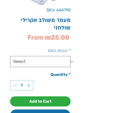
SKU: 644790
מעמד משולב אקרילי
שולחני
Sale
From
₪25.00
Price
*
הנחת כמות:
Quantity
*
Add to Cart