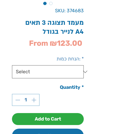
SKU: 374683
מעמד תצוגה 3 תאים
לנייר בגודל A4
Sale
From
₪123.00
Price
*
הנחת כמות:
Quantity
*
Add to Cart