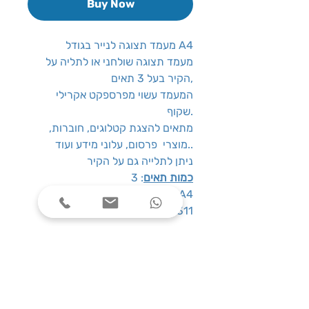
Buy Now
מעמד תצוגה לנייר בגודל A4
מעמד תצוגה שולחני או לתליה על
הקיר בעל 3 תאים,
המעמד עשוי מפרספקט אקרילי
שקוף.
מתאים להצגת קטלוגים, חוברות,
מוצרי פרסום, עלוני מידע ועוד..
ניתן לתלייה גם על הקיר
כמות תאים
: 3
: A4
גודל דף
: K-311
דגם
שעות פעילות