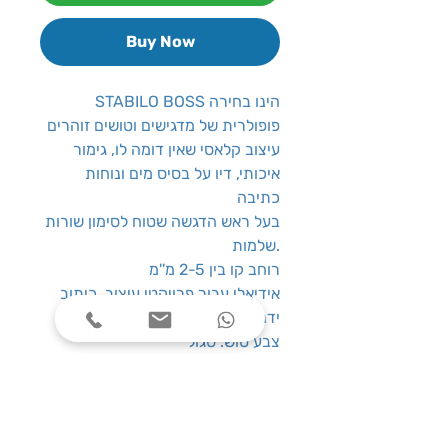
Buy Now
STABILO BOSS הינו בחירה
פופולרית של מדגישים וטושים זוהרים
עיצוב קלאסי שאין דומה לו, גימור
איכותי, דיו על בסיס מים ונוחות
כתיבה
בעל ראש הדגשה שטוח לסימון שורות
שלמות.
רוחב קו בין 2-5 מ''מ
אידיאלי עבור פרויקטי עיצוב, כיתוב
ידני ויומן
צבע טוש: סגול