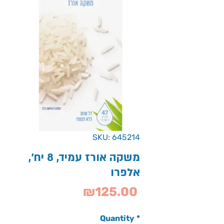
SKU: 645214
משקה אורז עמיד, 8 יח',
אלפרו
Price
₪125.00
Quantity
*