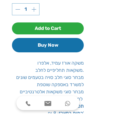
Add to Cart
Buy Now
משקה אורז עמיד, אלפרו
משקאות תחליפיים לחלב.
מבחר סוגי חלב סויה בטעמים שונים
למשרד באספקה שוטפת
מבחר סוגי משקאות אלטרנטיביים
לחלב
תכולה
: 1 ליטר
: 8 יח'
כמות במארז