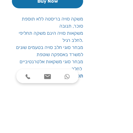
Buy Now
משקה סויה בריסטה ללא תוספת
סוכר, תנובה
משקאות סויה הינם משקה תחליפי
לחלב רגיל.
מבחר סוגי חלב סויה בטעמים שונים
למשרד באספקה שוטפת
מבחר סוגי משקאות אלטרנטיביים
לחלב
תכולה
: 1 ליטר
שעות פעילות
ימים א׳-ה׳, בין השעות 08:00-17:00