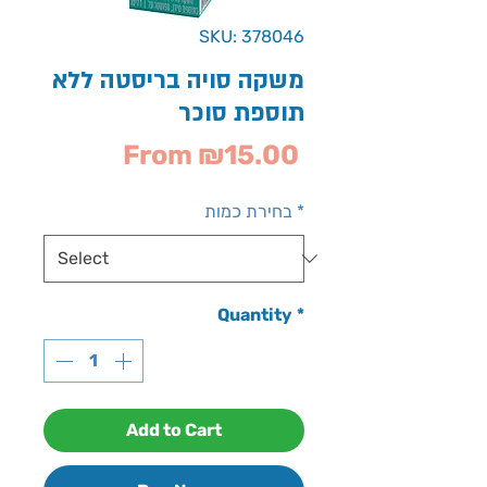
SKU: 378046
משקה סויה בריסטה ללא
תוספת סוכר
Sale
From
₪15.00
Price
*
בחירת כמות
Quantity
*
Add to Cart