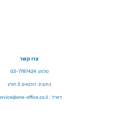
צרו קשר
טלפון: 03-7787424
כתובת: התנאים 5 חולון
service@one-office.co.il : דוא״ל