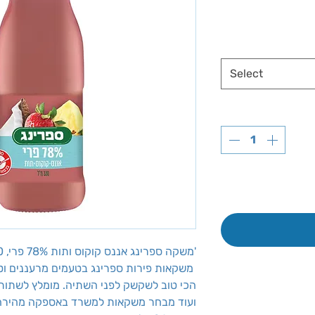
Select
משקה ספרינג אננס קוקוס ותות 78% פרי, 330 מ''ל, 24 יח'
משקאות פירות ספרינג בטעמים מרעננים וטעימים במיוחד
הכי טוב לשקשק לפני השתיה. מומלץ לשתות
ועוד מבחר משקאות למשרד באספקה מהירה