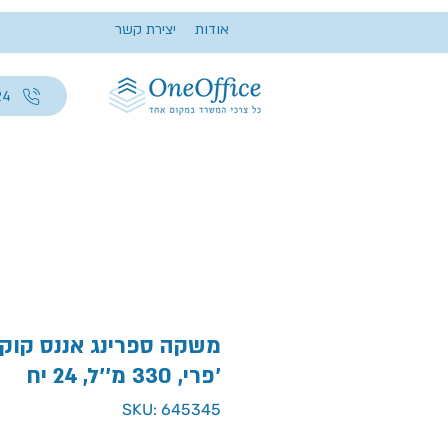
אודות
יצירת קשר
24
פרי, 330 מ''ל, 24 יח'
SKU: 645345