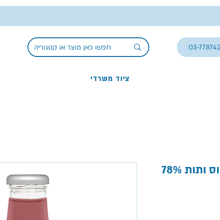
03-77874
ציוד משרדי
משקה ספרינג אננס קוקוס ותות 78%