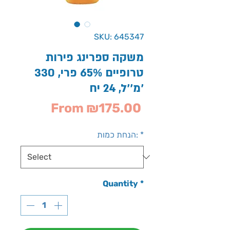
SKU: 645347
משקה ספרינג פירות
טרופיים 65% פרי, 330
מ''ל, 24 יח'
Sale
From
₪175.00
Price
*
הנחת כמות:
Quantity
*