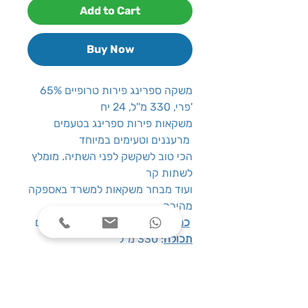
Add to Cart
Buy Now
משקה ספרינג פירות טרופיים 65%
פרי, 330 מ''ל, 24 יח'
משקאות פירות ספרינג בטעמים
מרעננים וטעימים במיוחד
הכי טוב לשקשק לפני השתיה. מומלץ
לשתות קר
ועוד מבחר משקאות למשרד באספקה
מהירה
: 24 יח' בקבוקי זכוכית אישיים
כמות
תכולה
: 330 מ''ל