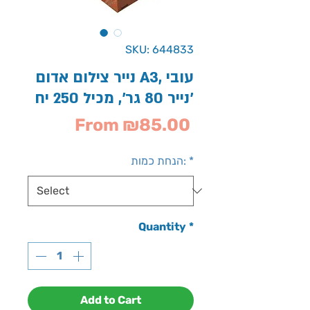
SKU: 644833
נייר צילום אדום A3, עובי
נייר 80 גר', מכיל 250 יח'
Sale
From
₪85.00
Price
*
הנחת כמות:
Quantity
*
Add to Cart