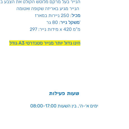
הנייר בעל מרקם מלוטש הקולט את הצבע ביע
הנייר מגיע באריזה שקופה ואטומה
מכיל
: 250 ניירות במארז
: 80 גר'
משקל נייר
מידות נייר: 297 x 420 מ"מ
גודל A3 הינו גדול יותר מנייר סטנדרטי
שעות פעילות
ימים א׳-ה׳, בין השעות 08:00-17:00