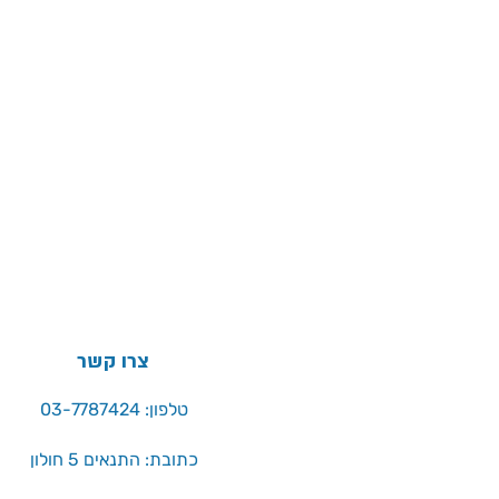
צרו קשר
טלפון: 03-7787424
כתובת: התנאים 5 חולון