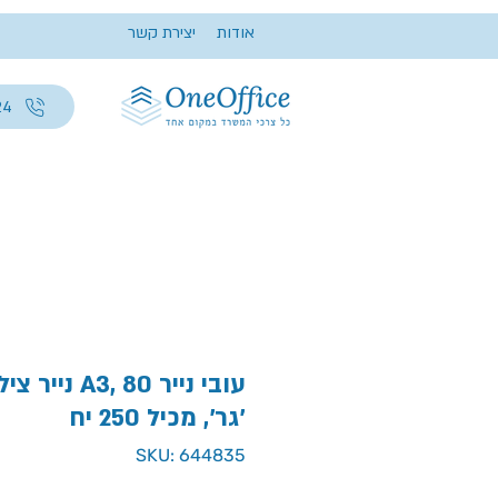
אודות
יצירת קשר
24
נייר צילום ירו
גר', מכיל 250 יח'
SKU: 644835