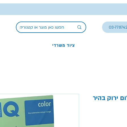
03-77874
ציוד משרדי
ק בהיר A3, עובי נייר 80