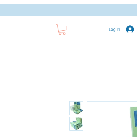
Log In