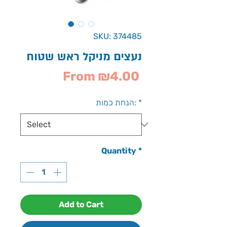
SKU: 374485
נעצים מניקל ראש שטוח
Sale
From
₪4.00
Price
*
הנחת כמות:
Quantity
*
Add to Cart