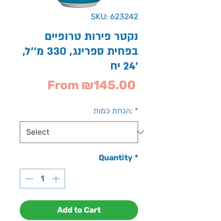
SKU: 623242
נקטר פירות טרופיים
בפחית ספרינג, 330 מ''ל,
24 יח'
Sale
From
₪145.00
Price
*
הנחת כמות:
Quantity
*
Add to Cart