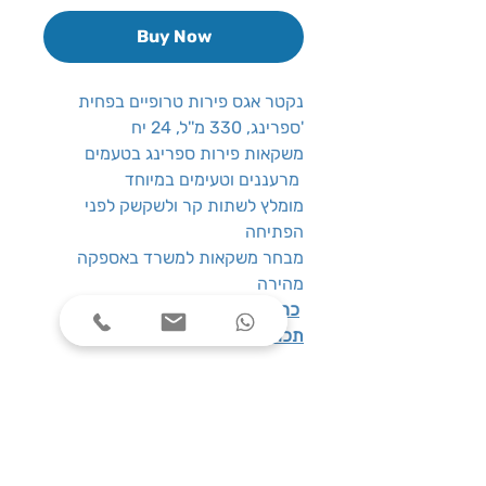
Buy Now
נקטר אגס פירות טרופיים בפחית
ספרינג, 330 מ''ל, 24 יח'
משקאות פירות ספרינג בטעמים
מרעננים וטעימים במיוחד
מומלץ לשתות קר ולשקשק לפני
הפתיחה
מבחר משקאות למשרד באספקה
מהירה
: 24 יח' פחיות אישיות
כמות
תכולה
: 330 מ''ל
שעות פעילות